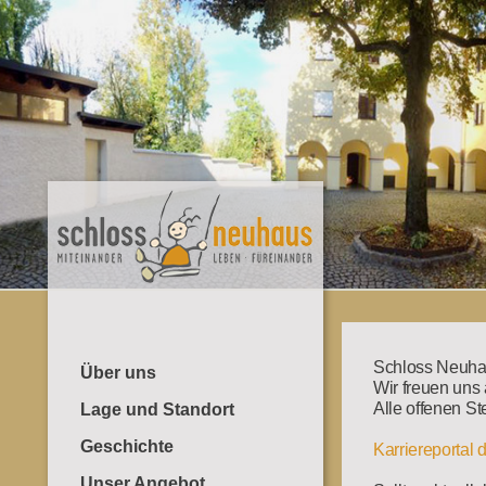
Schloss Neuhau
Über uns
Wir freuen uns 
Alle offenen St
Lage und Standort
Geschichte
Karriereportal
Unser Angebot