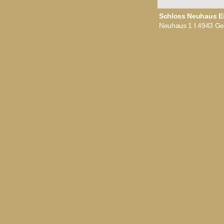
Schloss Neuhaus E
Neuhaus 1 I 4943 Gei